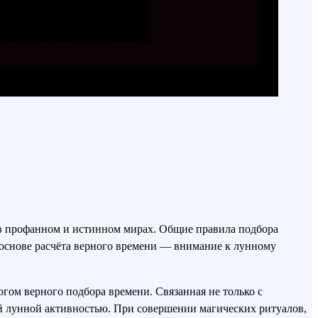
в профанном и истинном мирах. Общие правила подбора
В основе расчёта верного времени — внимание к лунному
гом верного подбора времени. Связанная не только с
й лунной активностью. При совершении магических ритуалов,