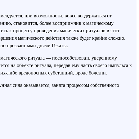
мендуется, при возможности, вовсе воздержаться от
лению, становится, более восприимчив к магическому
ись к процессу проведения магических ритуалов в этот
ершения магического действия также будет крайне сложно,
айно прозванными днями Гекаты.
 магического ритуала — поспособствовать уверенному
ся на объекте ритуала, передав ему часть своего импульса к
их-либо вредоносных субстанций, вроде болезни.
нная сила оказывается, занята процессом собственного